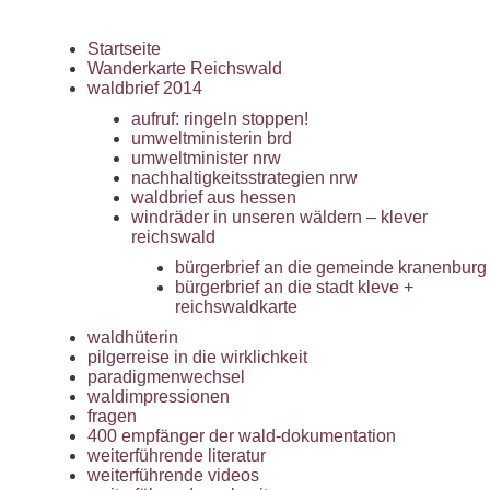
Startseite
Wanderkarte Reichswald
waldbrief 2014
aufruf: ringeln stoppen!
umweltministerin brd
umweltminister nrw
nachhaltigkeitsstrategien nrw
waldbrief aus hessen
windräder in unseren wäldern – klever
reichswald
bürgerbrief an die gemeinde kranenburg
bürgerbrief an die stadt kleve +
reichswaldkarte
waldhüterin
pilgerreise in die wirklichkeit
paradigmenwechsel
waldimpressionen
fragen
400 empfänger der wald-dokumentation
weiterführende literatur
weiterführende videos