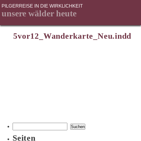
PILGERREISE IN DIE WIRKLICHKEIT
unsere wälder heute
5vor12_Wanderkarte_Neu.indd
Suchen
nach:
Seiten