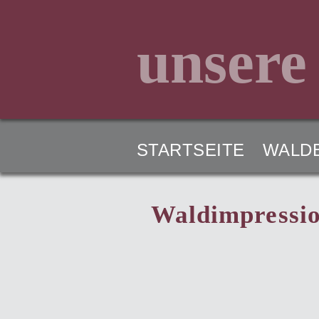
unsere
STARTSEITE
WALD
Waldimpressio