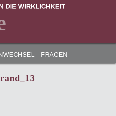
N DIE WIRKLICHKEIT
e
NWECHSEL
FRAGEN
brand_13