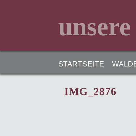
unsere
STARTSEITE
WALD
IMG_2876